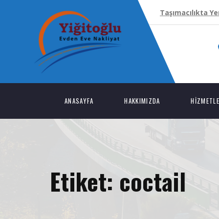
Taşımacılıkta Yen
ANASAYFA
HAKKIMIZDA
HIZMETL
Etiket:
coctail