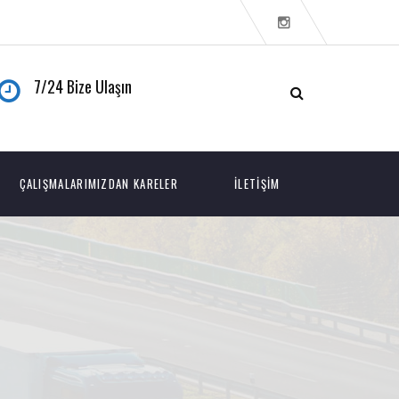
7/24 Bize Ulaşın
ÇALIŞMALARIMIZDAN KARELER
İLETIŞIM