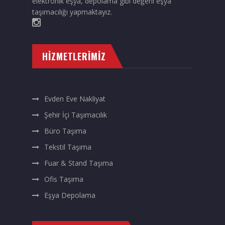
elektronik eşya, depolama gibi değerli eşya
taşımacılığı yapmaktayız.
HIZMETLERIMIZ
Evden Eve Nakliyat
Şehir İçi Taşımacılık
Büro Taşıma
Tekstil Taşıma
Fuar & Stand Taşıma
Ofis Taşıma
Eşya Depolama