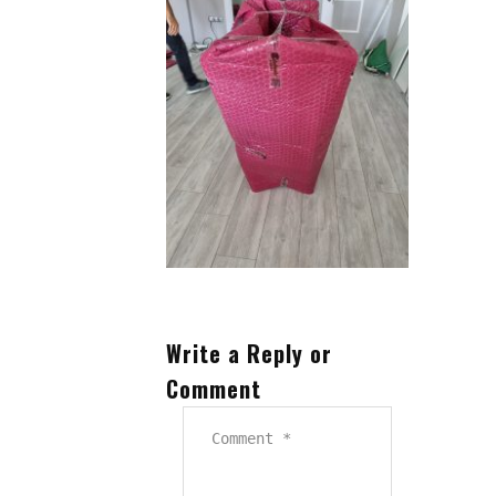
Eşya Depolama
Hizmet Bölgelerimiz
Referanslarımız
Çalışmalarımızdan Kareler
İletişim
Write a Reply or
Comment