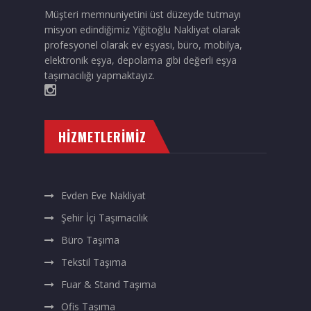
Müşteri memnuniyetini üst düzeyde tutmayı
misyon edindiğimiz Yiğitoğlu Nakliyat olarak
profesyonel olarak ev eşyası, büro, mobilya,
elektronik eşya, depolama gibi değerli eşya
taşımacılığı yapmaktayız.
HIZMETLERIMIZ
Evden Eve Nakliyat
Şehir İçi Taşımacılık
Büro Taşıma
Tekstil Taşıma
Fuar & Stand Taşıma
Ofis Taşıma