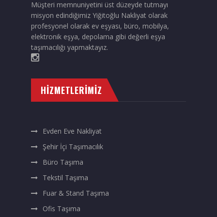
Müşteri memnuniyetini üst düzeyde tutmayı
misyon edindiğimiz Yiğitoğlu Nakliyat olarak
profesyonel olarak ev eşyası, büro, mobilya,
elektronik eşya, depolama gibi değerli eşya
taşımacılığı yapmaktayız.
HIZMETLERIMIZ
Evden Eve Nakliyat
Şehir İçi Taşımacılık
Büro Taşıma
Tekstil Taşıma
Fuar & Stand Taşıma
Ofis Taşıma