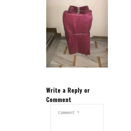
Eşya Depolama
Hizmet Bölgelerimiz
Referanslarımız
Çalışmalarımızdan Kareler
İletişim
Write a Reply or
Comment