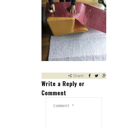
Eşya Depolama
Hizmet Bölgelerimiz
Referanslarımız
Çalışmalarımızdan Kareler
İletişim
Share:
Write a Reply or
Comment