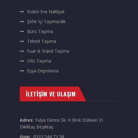
Evden Eve Nakliyat
Şehir İçi Taşımacılık
Büro Taşıma
Tekstil Taşıma
Fuar & Stand Taşıma
Ofis Taşıma
Eşya Depolama
İLETIŞIM VE ULAŞIM
Adres:
Fulya Deresi Sk. H Blok Dükkan 31
Dikilitaş Beşiktaş
Gsm:
0533 544 73 58