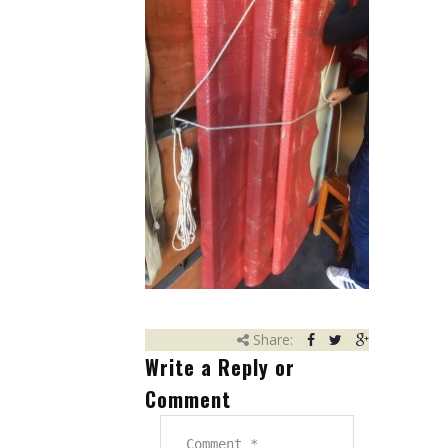
Eşya Depolama
Hizmet Bölgelerimiz
Referanslarımız
Çalışmalarımızdan Kareler
İletişim
Share:
Write a Reply or
Comment