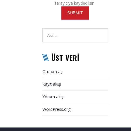
tarayıcıya kaydedilsin.
ÜST VERI
Oturum aç
Kayıt akışı
Yorum akışı
WordPress.org