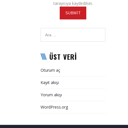
tarayıcıya kaydedilsin.
ÜST VERI
Oturum aç
Kayıt akışı
Yorum akışı
WordPress.org