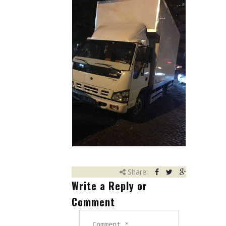
Eşya Depolama
Hizmet Bölgelerimiz
Referanslarımız
Çalışmalarımızdan Kareler
İletişim
Share:
Write a Reply or
Comment