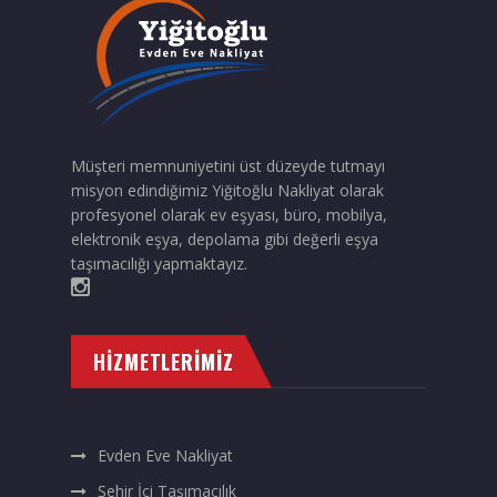
Müşteri memnuniyetini üst düzeyde tutmayı
misyon edindiğimiz Yiğitoğlu Nakliyat olarak
profesyonel olarak ev eşyası, büro, mobilya,
elektronik eşya, depolama gibi değerli eşya
taşımacılığı yapmaktayız.
HIZMETLERIMIZ
Evden Eve Nakliyat
Şehir İçi Taşımacılık