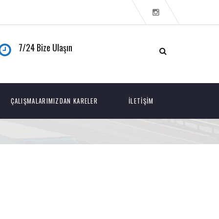
7/24 Bize Ulaşın
ÇALIŞMALARIMIZDAN KARELER
İLETIŞIM